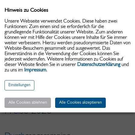
Hinweis zu Cookies
Toggle
navigati
Unsere Webseite verwendet Cookies. Diese haben zwei
Funktionen: Zum einen sind sie erforderlich für die
grundlegende Funktionalität unserer Website. Zum anderen
können wir mit Hilfe der Cookies unsere Inhalte für Sie immer
weiter verbessern. Hierzu werden pseudonymisierte Daten von
Website-Besuchern gesammelt und ausgewertet. Das
Einverständnis in die Verwendung der Cookies können Sie
jederzeit widerrufen. Weitere Informationen zu Cookies auf
dieser Website finden Sie in unserer
Datenschutzerklärung
und
zu uns im
Impressum
.
Date d'arrivée:
Einstellungen
Alle Cookies ablehnen
Alle Cookies akzeptieren
Preise 2026