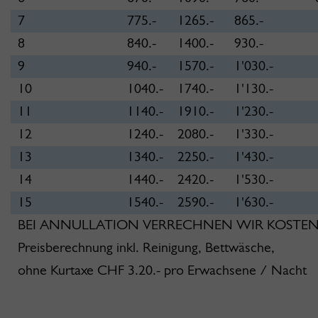
7
775.-
1265.-
865.-
8
840.-
1400.-
930.-
9
940.-
1570.-
1'030.-
10
1040.-
1740.-
1'130.-
11
1140.-
1910.-
1'230.-
12
1240.-
2080.-
1'330.-
13
1340.-
2250.-
1'430.-
14
1440.-
2420.-
1'530.-
15
1540.-
2590.-
1'630.-
BEI ANNULLATION VERRECHNEN WIR KOSTEN (
Preisberechnung inkl. Reinigung, Bettwäsche,
ohne Kurtaxe CHF 3.20.- pro Erwachsene / Nacht