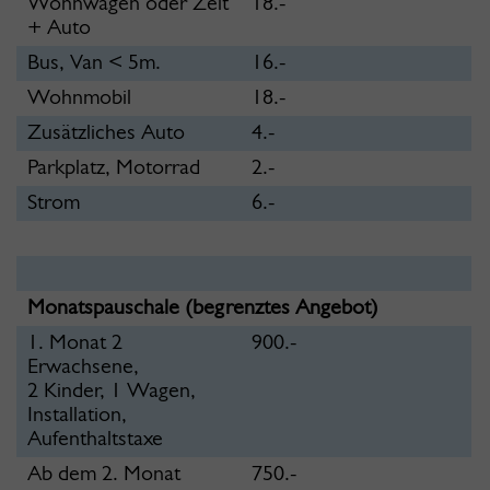
Wohnwagen oder Zelt
18.-
+ Auto
Bus, Van < 5m.
16.-
Wohnmobil
18.-
Zusätzliches Auto
4.-
Parkplatz, Motorrad
2.-
Strom
6.-
Monatspauschale (begrenztes Angebot)
1. Monat 2
900.-
Erwachsene,
2 Kinder, 1 Wagen,
Installation,
Aufenthaltstaxe
Ab dem 2. Monat
750.-