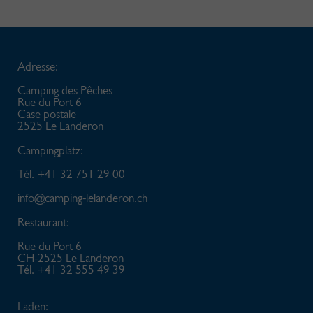
Adresse:
Camping des Pêches
Rue du Port 6
Case postale
2525 Le Landeron
Campingplatz:
Tél. +41 32 751 29 00
info@
camping-lelanderon.ch
Restaurant:
Rue du Port 6
CH-2525 Le Landeron
Tél. +41 32 555 49 39
Laden: