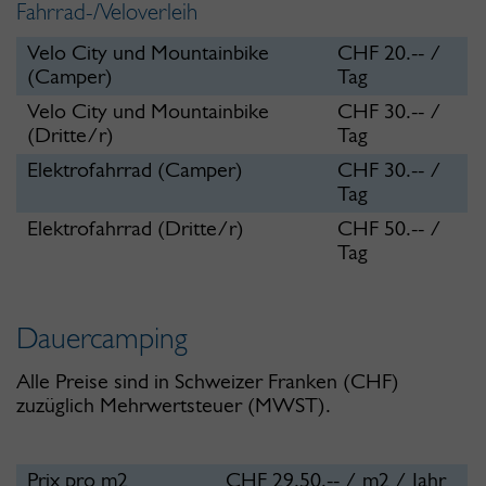
Fahrrad-/Veloverleih
Velo City und Mountainbike
CHF 20.-- /
(Camper)
Tag
Velo City und Mountainbike
CHF 30.-- /
(Dritte/r)
Tag
Elektrofahrrad (Camper)
CHF 30.-- /
Tag
Elektrofahrrad (Dritte/r)
CHF 50.-- /
Tag
Dauercamping
Alle Preise sind in Schweizer Franken (CHF)
zuzüglich Mehrwertsteuer (MWST).
Prix pro m2
CHF 29.50.-- / m2 / Jahr