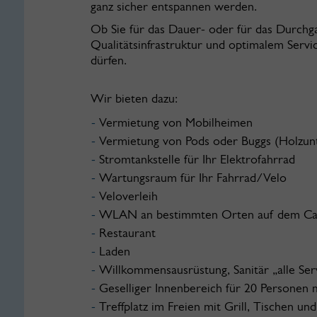
ganz sicher entspannen werden.
Ob Sie für das Dauer- oder für das Durchga
Qualitätsinfrastruktur und optimalem Serv
dürfen.
Wir bieten dazu:
Vermietung von Mobilheimen
Vermietung von Pods oder Buggs (Holzun
Stromtankstelle für Ihr Elektrofahrrad
Wartungsraum für Ihr Fahrrad/Velo
Veloverleih
WLAN an bestimmten Orten auf dem Ca
Restaurant
Laden
Willkommensausrüstung, Sanitär „alle Ser
Geselliger Innenbereich für 20 Persone
Treffplatz im Freien mit Grill, Tischen und