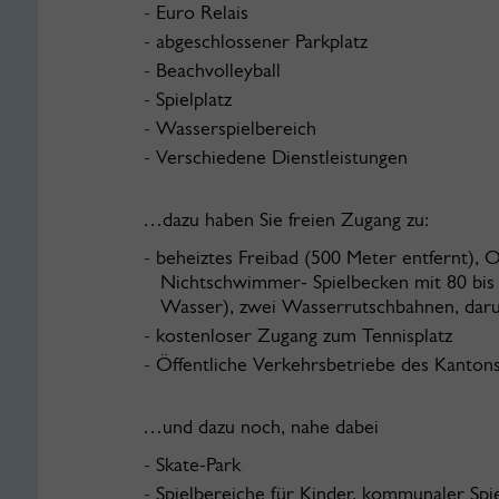
Euro Relais
abgeschlossener Parkplatz
Beachvolleyball
Spielplatz
Wasserspielbereich
Verschiedene Dienstleistungen
…dazu haben Sie freien Zugang zu:
beheiztes Freibad (500 Meter entfernt),
Nichtschwimmer- Spielbecken mit 80 bis 
Wasser), zwei Wasserrutschbahnen, daru
kostenloser Zugang zum Tennisplatz
Öffentliche Verkehrsbetriebe des Kanton
…und dazu noch, nahe dabei
Skate-Park
Spielbereiche für Kinder, kommunaler Spie