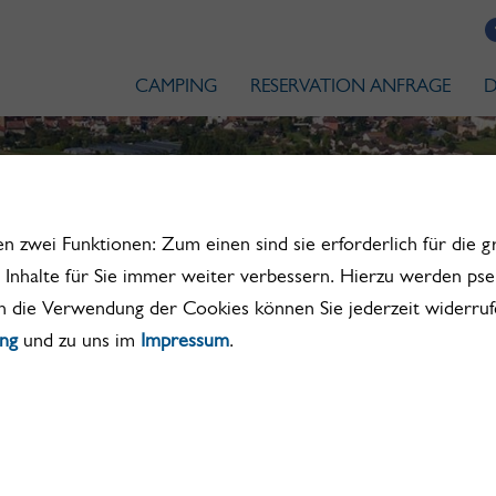
CAMPING
RESERVATION ANFRAGE
D
zwei Funktionen: Zum einen sind sie erforderlich für die g
e Inhalte für Sie immer weiter verbessern. Hierzu werden p
n die Verwendung der Cookies können Sie jederzeit widerruf
ung
und zu uns im
Impressum
.