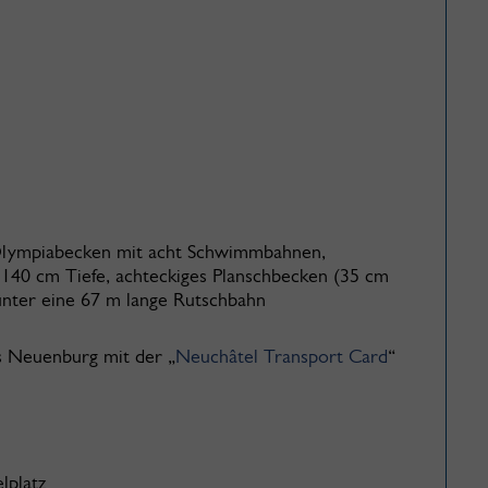
 Olympiabecken mit acht Schwimmbahnen,
140 cm Tiefe, achteckiges Planschbecken (35 cm
nter eine 67 m lange Rutschbahn
s Neuenburg mit der „
Neuchâtel Transport Card
“
lplatz