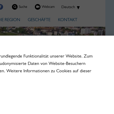
Suche
Webcam
IE REGION
GESCHÄFTE
KONTAKT
rundlegende Funktionalität unserer Website. Zum
seudonymisierte Daten von Website-Besuchern
en. Weitere Informationen zu Cookies auf dieser